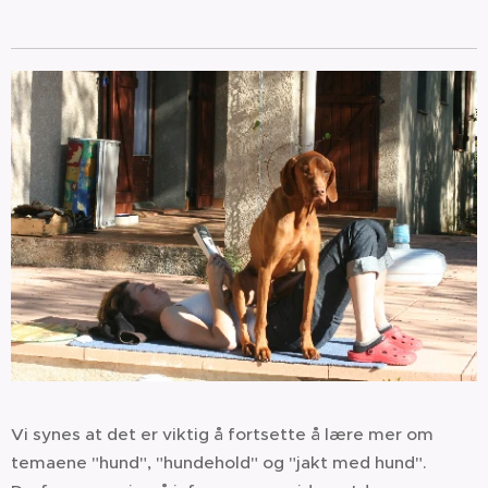
Vi synes at det er viktig å fortsette å lære mer om
temaene "hund", "hundehold" og "jakt med hund".