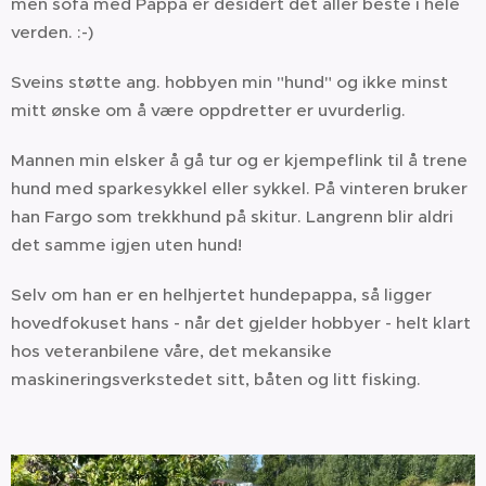
men sofa med Pappa er desidert det aller beste i hele
verden. :-)
Sveins støtte ang. hobbyen min "hund" og ikke minst
mitt ønske om å være oppdretter er uvurderlig.
Mannen min elsker å gå tur og er kjempeflink til å trene
hund med sparkesykkel eller sykkel. På vinteren bruker
han Fargo som trekkhund på skitur. Langrenn blir aldri
det samme igjen uten hund!
Selv om han er en helhjertet hundepappa, så ligger
hovedfokuset hans - når det gjelder hobbyer - helt klart
hos veteranbilene våre, det mekansike
maskineringsverkstedet sitt, båten og litt fisking.