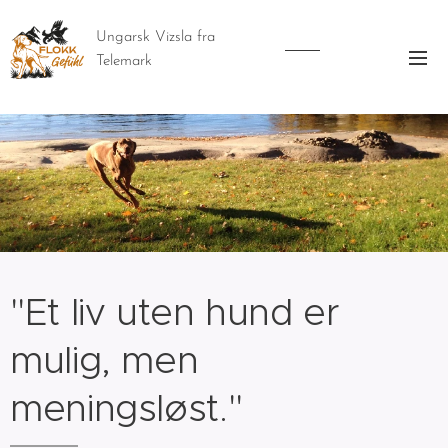
Ungarsk Vizsla fra
Telemark
"Et liv uten hund er
mulig, men
meningsløst."