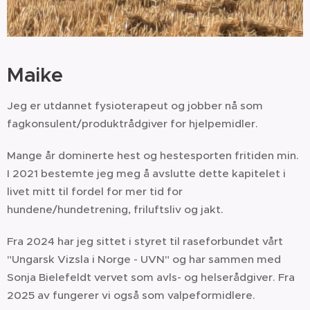
Maike
Jeg er utdannet fysioterapeut og jobber nå som
fagkonsulent/produktrådgiver for hjelpemidler.
Mange år dominerte hest og hestesporten fritiden min.
I 2021 bestemte jeg meg å avslutte dette kapitelet i
livet mitt til fordel for mer tid for
hundene/hundetrening, friluftsliv og jakt.
Fra 2024 har jeg sittet i styret til raseforbundet vårt
"Ungarsk Vizsla i Norge - UVN" og har sammen med
Sonja Bielefeldt vervet som avls- og helserådgiver. Fra
2025 av fungerer vi også som valpeformidlere.