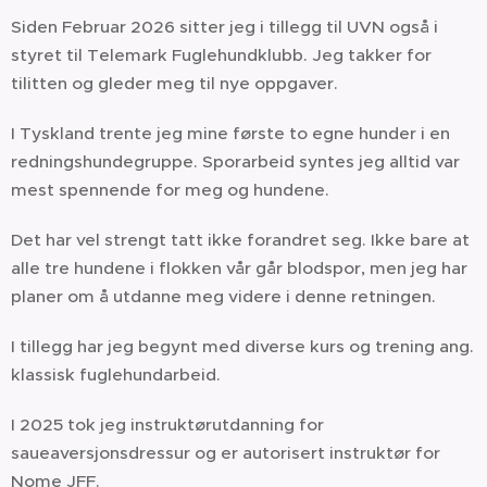
Siden Februar 2026 sitter jeg i tillegg til UVN også i
styret til Telemark Fuglehundklubb. Jeg takker for
tilitten og gleder meg til nye oppgaver.
I Tyskland trente jeg mine første to egne hunder i en
redningshundegruppe. Sporarbeid syntes jeg alltid var
mest spennende for meg og hundene.
Det har vel strengt tatt ikke forandret seg. Ikke bare at
alle tre hundene i flokken vår går blodspor, men jeg har
planer om å utdanne meg videre i denne retningen.
I tillegg har jeg begynt med diverse kurs og trening ang.
klassisk fuglehundarbeid.
I 2025 tok jeg instruktørutdanning for
saueaversjonsdressur og er autorisert instruktør for
Nome JFF.