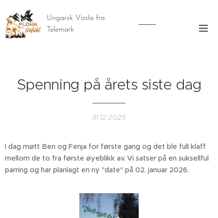
Ungarsk Vizsla fra
Telemark
Spenning på årets siste dag
31.12.2025
I dag møtt Ben og Fenja for første gang og det ble full klaff
mellom de to fra første øyeblikk av. Vi satser på en suksellful
parring og har planlagt en ny "date" på 02. januar 2026.