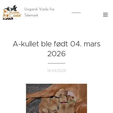
Ungarsk Vizsla fra
Telemark
A-kullet ble født 04. mars
2026
14.03.2026