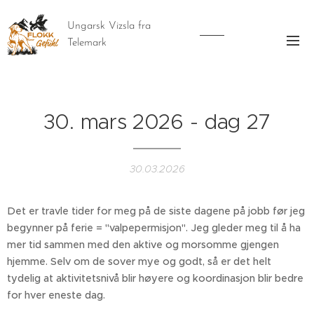
Ungarsk Vizsla fra
Telemark
30. mars 2026 - dag 27
30.03.2026
Det er travle tider for meg på de siste dagene på jobb før jeg
begynner på ferie = "valpepermisjon". Jeg gleder meg til å ha
mer tid sammen med den aktive og morsomme gjengen
hjemme. Selv om de sover mye og godt, så er det helt
tydelig at aktivitetsnivå blir høyere og koordinasjon blir bedre
for hver eneste dag.