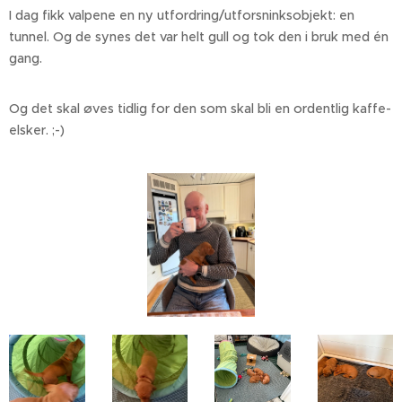
I dag fikk valpene en ny utfordring/utforsninksobjekt: en
tunnel. Og de synes det var helt gull og tok den i bruk med én
gang.
Og det skal øves tidlig for den som skal bli en ordentlig kaffe-
elsker. ;-)