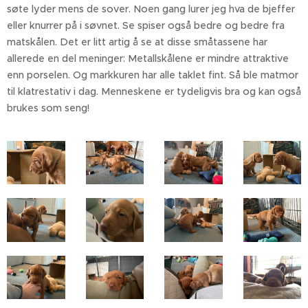
søte lyder mens de sover. Noen gang lurer jeg hva de bjeffer
eller knurrer på i søvnet. Se spiser også bedre og bedre fra
matskålen. Det er litt artig å se at disse småtassene har
allerede en del meninger: Metallskålene er mindre attraktive
enn porselen. Og markkuren har alle taklet fint. Så ble matmor
til klatrestativ i dag. Menneskene er tydeligvis bra og kan også
brukes som seng!