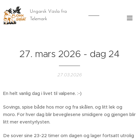
Ungarsk Vizsla fra
Telemark
27. mars 2026 - dag 24
27.03.2026
En helt vanlig dag i livet til valpene. :-)
Sovings, spise både hos mor og fra skålen, og litt lek og
moro. For hver dag blir beveglesene smidigere og gjengen blir
litt mer eventyrlysten.
De sover sine 23-22 timer om dagen og lager fortsatt utrolig