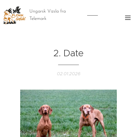
Ungarsk Vizsla fra
Telemark
2. Date
02.01.2026