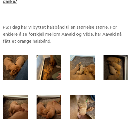
danke/
PS: I dag har vi byttet halsbånd til en størrelse større. For
enklere å se forskjell mellom Aavald og Vilde, har Aavald nå
fått et orange halsbånd.