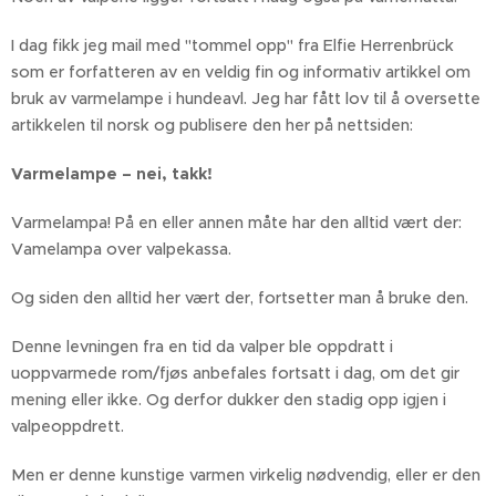
I dag fikk jeg mail med "tommel opp" fra Elfie Herrenbrück
som er forfatteren av en veldig fin og informativ artikkel om
bruk av varmelampe i hundeavl. Jeg har fått lov til å oversette
artikkelen til norsk og publisere den her på nettsiden:
Varmelampe – nei, takk!
Varmelampa! På en eller annen måte har den alltid vært der:
Vamelampa over valpekassa.
Og siden den alltid her vært der, fortsetter man å bruke den.
Denne levningen fra en tid da valper ble oppdratt i
uoppvarmede rom/fjøs anbefales fortsatt i dag, om det gir
mening eller ikke. Og derfor dukker den stadig opp igjen i
valpeoppdrett.
Men er denne kunstige varmen virkelig nødvendig, eller er den