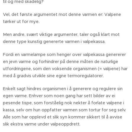
til og med skadelig?
Vel, det første argumentet mot denne varmen er: Valpene
tørker ut for mye.
Men andre, svært viktige argumenter, taler også klart mot
denne type kunstig genererte varmen i valpekassa.
Fordi en varmelampe som henger over valpekassa genererer
en jevn varme og forhindrer på denne måten de naturlige
utfordringene, som den voksende organismen (= valpene) har
med å gradvis utvikle sine egne termoregulatorer.
Enkelt sagt hindres organismen i å generere og regulere sin
egen varme. Enhver som noen gang har sett bilder av ei
pesende tispe, som forståelig nok nekter å forlate valpene i
kassa, selv om hun oppfatter varmen som tortur for seg selv.
Alle som har opplevd et slik syn kommer sikkert til å avvise
slik ekstra varme under valpeoppdrett.